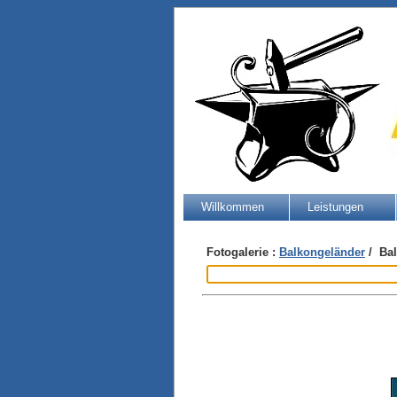
Willkommen
Leistungen
Fotogalerie :
Balkongeländer
/ Bal